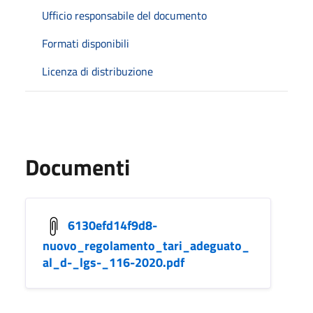
Ufficio responsabile del documento
Formati disponibili
Licenza di distribuzione
Documenti
6130efd14f9d8-
nuovo_regolamento_tari_adeguato_
al_d-_lgs-_116-2020.pdf