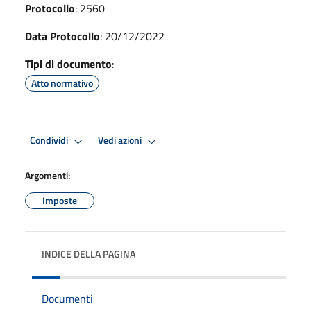
Protocollo
: 2560
Data Protocollo
: 20/12/2022
Tipi di documento
:
Atto normativo
Condividi
Vedi azioni
Argomenti:
Imposte
INDICE DELLA PAGINA
Documenti