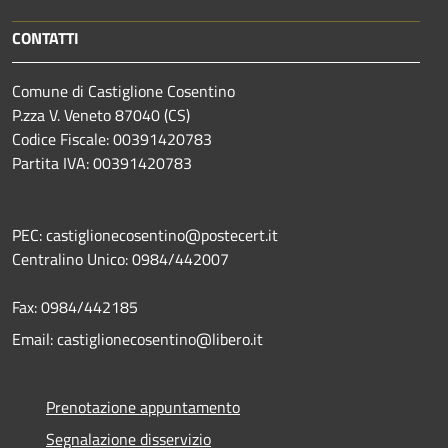
CONTATTI
Comune di Castiglione Cosentino
P.zza V. Veneto 87040 (CS)
Codice Fiscale: 00391420783
Partita IVA: 00391420783
PEC: castiglionecosentino@postecert.it
Centralino Unico: 0984/442007
Fax: 0984/442185
Email: castiglionecosentino@libero.it
Prenotazione appuntamento
Segnalazione disservizio