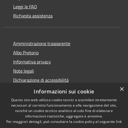
Leggi le FAQ
Richiesta assistenza
Amministrazione trasparente
Albo Pretorio
Informativa privacy
Note legali
Dichiarazione di accessibilità
×
Feedback e Recapiti
Informazioni sui cookie
Questo sito web utilizza cookie tecnici e assimilati strettamente
necessari al corretto funzionamento e alla navigazione del sito,
nonché un cookie tecnico analitico al solo fine di elaborare
informazioni statistiche, aggregate e anonime.
RSS
Copyright © 2026 • Comune di
Per maggiori dettagli, può consultare la cookie policy al seguente
link
Accessibilità
Castiglione Cosentino •