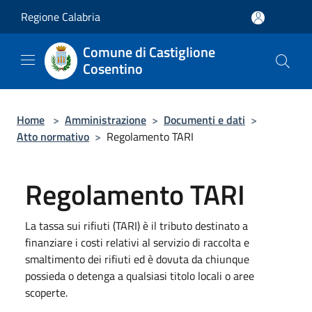
Salta al contenuto principale
Regione Calabria
Comune di Castiglione
Cosentino
Home
>
Amministrazione
>
Documenti e dati
>
Atto normativo
>
Regolamento TARI
Regolamento TARI
La tassa sui rifiuti (TARI) è il tributo destinato a
finanziare i costi relativi al servizio di raccolta e
smaltimento dei rifiuti ed è dovuta da chiunque
possieda o detenga a qualsiasi titolo locali o aree
scoperte.