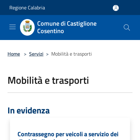
Salta al contenuto principale
Regione Calabria
Comune di Castiglione
Cosentino
Home
>
Servizi
>
Mobilità e trasporti
Mobilità e trasporti
In evidenza
Contrassegno per veicoli a servizio dei