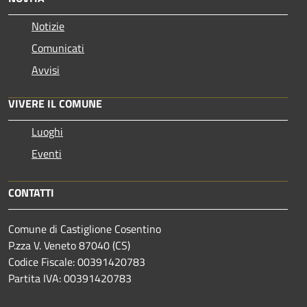
Notizie
Comunicati
Avvisi
VIVERE IL COMUNE
Luoghi
Eventi
CONTATTI
Comune di Castiglione Cosentino
P.zza V. Veneto 87040 (CS)
Codice Fiscale: 00391420783
Partita IVA: 00391420783