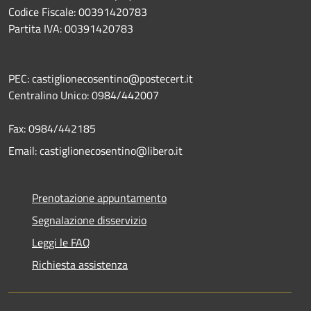
Codice Fiscale: 00391420783
Partita IVA: 00391420783
PEC: castiglionecosentino@postecert.it
Centralino Unico: 0984/442007
Fax: 0984/442185
Email: castiglionecosentino@libero.it
Prenotazione appuntamento
Segnalazione disservizio
Leggi le FAQ
Richiesta assistenza