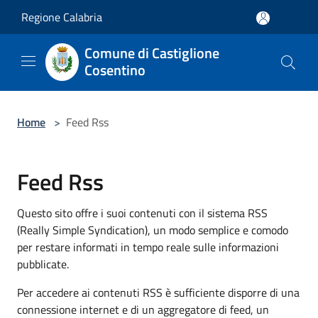
Salta al contenuto principale
Regione Calabria
Comune di Castiglione
Cosentino
Home
>
Feed Rss
Feed Rss
Questo sito offre i suoi contenuti con il sistema RSS
(Really Simple Syndication), un modo semplice e comodo
per restare informati in tempo reale sulle informazioni
pubblicate.
Per accedere ai contenuti RSS è sufficiente disporre di una
connessione internet e di un aggregatore di feed, un