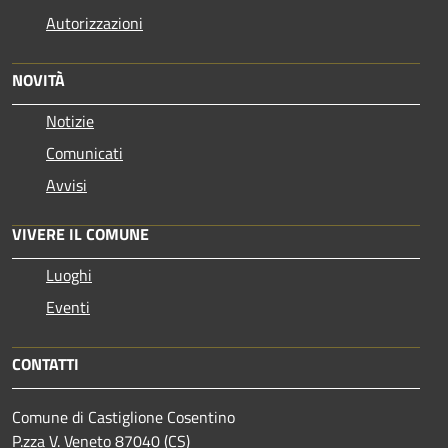
Autorizzazioni
NOVITÀ
Notizie
Comunicati
Avvisi
VIVERE IL COMUNE
Luoghi
Eventi
CONTATTI
Comune di Castiglione Cosentino
P.zza V. Veneto 87040 (CS)