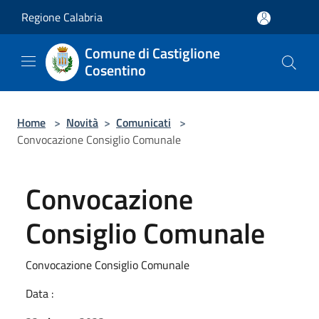
Salta al contenuto principale
Regione Calabria
Comune di Castiglione
Cosentino
Home
>
Novità
>
Comunicati
>
Convocazione Consiglio Comunale
Convocazione
Consiglio Comunale
Convocazione Consiglio Comunale
Data :