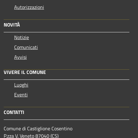
Autorizzazioni
NOVITÀ
Notizie
Comunicati
Avvisi
VIVERE IL COMUNE
Luoghi
Eventi
CONTATTI
Comune di Castiglione Cosentino
P.zza V. Veneto 87040 (CS)