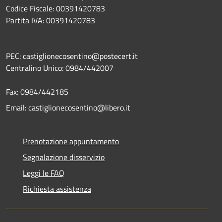
Codice Fiscale: 00391420783
Partita IVA: 00391420783
PEC: castiglionecosentino@postecert.it
Centralino Unico: 0984/442007
Fax: 0984/442185
Email: castiglionecosentino@libero.it
Prenotazione appuntamento
Segnalazione disservizio
Leggi le FAQ
Richiesta assistenza