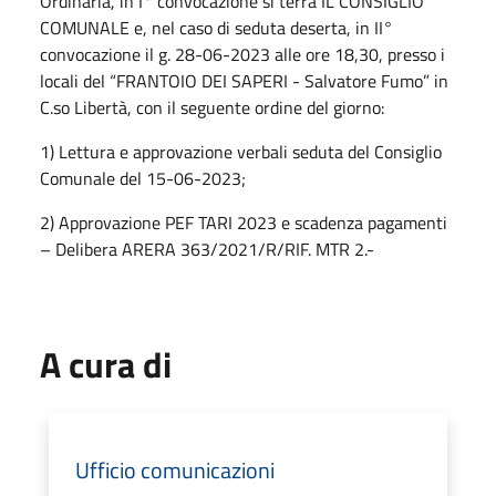
Ordinaria, in I° convocazione si terrà IL CONSIGLIO
COMUNALE e, nel caso di seduta deserta, in II°
convocazione il g. 28-06-2023 alle ore 18,30, presso i
locali del “FRANTOIO DEI SAPERI - Salvatore Fumo” in
C.so Libertà, con il seguente ordine del giorno:
1) Lettura e approvazione verbali seduta del Consiglio
Comunale del 15-06-2023;
2) Approvazione PEF TARI 2023 e scadenza pagamenti
– Delibera ARERA 363/2021/R/RIF. MTR 2.-
A cura di
Ufficio comunicazioni