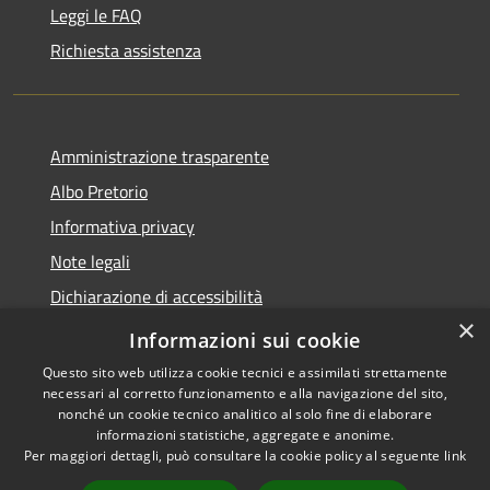
Leggi le FAQ
Richiesta assistenza
Amministrazione trasparente
Albo Pretorio
Informativa privacy
Note legali
Dichiarazione di accessibilità
×
Feedback e Recapiti
Informazioni sui cookie
Questo sito web utilizza cookie tecnici e assimilati strettamente
necessari al corretto funzionamento e alla navigazione del sito,
nonché un cookie tecnico analitico al solo fine di elaborare
informazioni statistiche, aggregate e anonime.
RSS
Copyright © 2026 • Comune di
Per maggiori dettagli, può consultare la cookie policy al seguente
link
Accessibilità
Castiglione Cosentino •