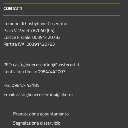
CONTATTI
Comune di Castiglione Cosentino
P.zza V. Veneto 87040 (CS)
Codice Fiscale: 00391420783
Partita IVA: 00391420783
PEC: castiglionecosentino@postecert.it
Centralino Unico: 0984/442007
Fax: 0984/442185
Email: castiglionecosentino@libero.it
Prenotazione appuntamento
Segnalazione disservizio