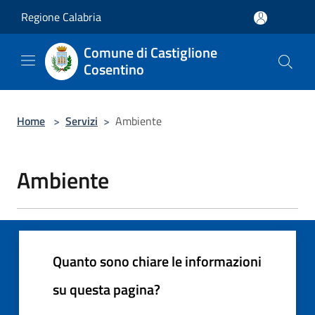
Salta al contenuto principale
Regione Calabria
Comune di Castiglione
Cosentino
Home
>
Servizi
>
Ambiente
Ambiente
Quanto sono chiare le informazioni
su questa pagina?