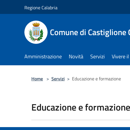
Salta al contenuto principale
Regione Calabria
Comune di Castiglione 
Amministrazione
Novità
Servizi
Vivere 
Home
>
Servizi
>
Educazione e formazione
Educazione e formazion