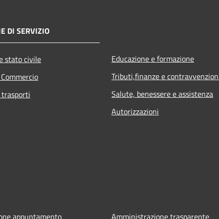
E DI SERVIZIO
Educazione e formazione
 stato civile
Tributi,finanze e contravvenzion
e Commercio
Salute, benessere e assistenza
 trasporti
Autorizzazioni
ione appuntamento
Amministrazione trasparente