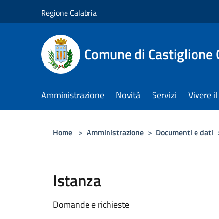
Salta al contenuto principale
Regione Calabria
Comune di Castiglione 
Amministrazione
Novità
Servizi
Vivere 
Home
>
Amministrazione
>
Documenti e dati
Istanza
Domande e richieste