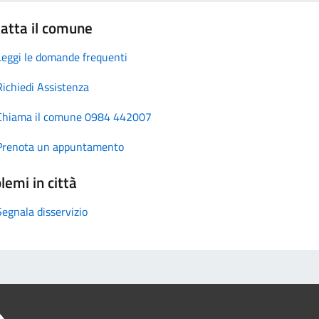
atta il comune
Leggi le domande frequenti
Richiedi Assistenza
Chiama il comune 0984 442007
Prenota un appuntamento
lemi in città
Segnala disservizio