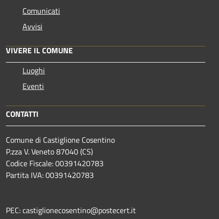
Comunicati
Avvisi
VIVERE IL COMUNE
Luoghi
Eventi
CONTATTI
Comune di Castiglione Cosentino
P.zza V. Veneto 87040 (CS)
Codice Fiscale: 00391420783
Partita IVA: 00391420783
PEC: castiglionecosentino@postecert.it