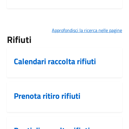
Approfondisci la ricerca nelle pagine
Rifiuti
Calendari raccolta rifiuti
Prenota ritiro rifiuti