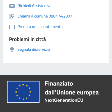
Richiedi Assistenza
Chiama il comune 0984 442007
Prenota un appuntamento
Problemi in città
Segnala disservizio