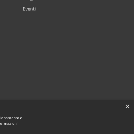
Eventi
×
nzionamento e
nformazioni