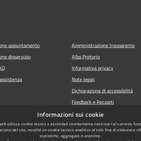
ione appuntamento
Amministrazione trasparente
one disservizio
Albo Pretorio
FAQ
Informativa privacy
 assistenza
Note legali
Dichiarazione di accessibilità
Feedback e Recapiti
Informazioni sui cookie
web utilizza cookie tecnici e assimilati strettamente necessari al corretto fu
azione del sito, nonché un cookie tecnico analitico al solo fine di elaborare i
statistiche, aggregate e anonime.