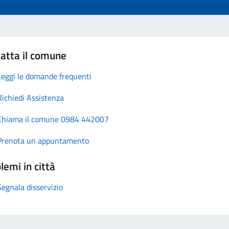
atta il comune
Leggi le domande frequenti
Richiedi Assistenza
Chiama il comune 0984 442007
Prenota un appuntamento
lemi in città
Segnala disservizio