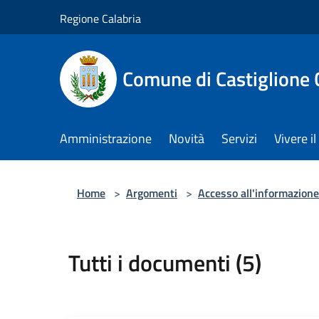
Salta al contenuto principale
Regione Calabria
Comune di Castiglione 
Amministrazione
Novità
Servizi
Vivere 
Home
>
Argomenti
>
Accesso all'informazione
Tutti i documenti (5)