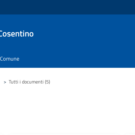
Cosentino
il Comune
>
Tutti i documenti (5)