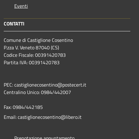
Eventi
CONTATTI
Comune di Castiglione Cosentino
P.zza V. Veneto 87040 (CS)
Codice Fiscale: 00391420783
Partita IVA: 00391420783
PEC: castiglionecosentino@postecert.it
Centralino Unico: 0984/442007
Fax: 0984/442185
Email: castiglionecosentino@libero.it
Prenotazione appuntamento