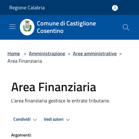
Salta al contenuto principale
Regione Calabria
Comune di Castiglione
Cosentino
Home
>
Amministrazione
>
Aree amministrative
>
Area Finanziaria
Area Finanziaria
L’area finanziaria gestisce le entrate tributarie.
Condividi
Vedi azioni
Argomenti: