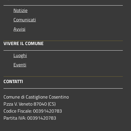
Notizie
Comunicati
Avvisi
VIVERE IL COMUNE
Luoghi
Eventi
CONTATTI
Comune di Castiglione Cosentino
P.zza V. Veneto 87040 (CS)
Codice Fiscale: 00391420783
Partita IVA: 00391420783