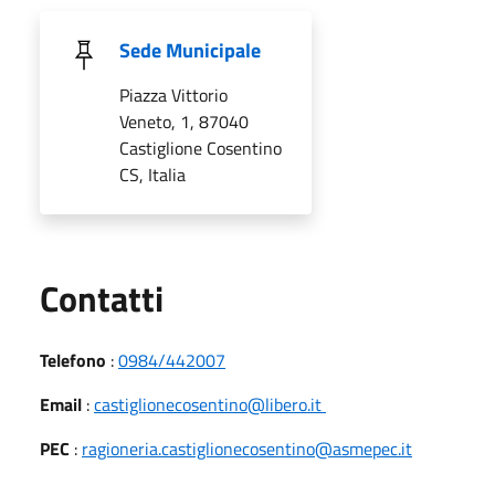
Sede Municipale
Piazza Vittorio
Veneto, 1, 87040
Castiglione Cosentino
CS, Italia
Utili
Contatti
Telefono
:
0984/442007
Email
:
castiglionecosentino@libero.it
PEC
:
ragioneria.castiglionecosentino@asmepec.it