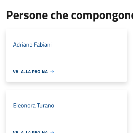
Persone che compongono 
Adriano Fabiani
VAI ALLA PAGINA
Eleonora Turano
VAI ALLA PAGINA