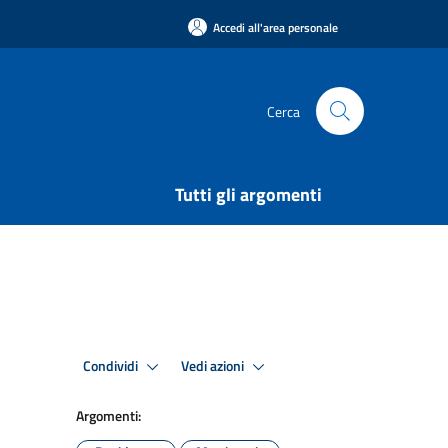
Accedi all'area personale
Cerca
Tutti gli argomenti
Condividi
Vedi azioni
Argomenti: