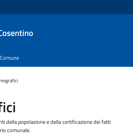
Cosentino
il Comune
emografici
ici
i della popolazione e della certificazione dei fatti
torio comunale.