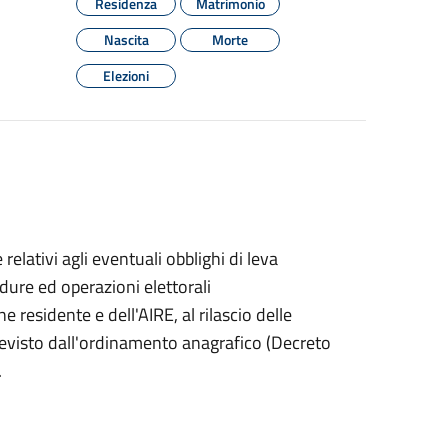
Residenza
Matrimonio
Nascita
Morte
Elezioni
ativi agli eventuali obblighi di leva
cedure ed operazioni elettorali
 residente e dell'AIRE, al rilascio delle
 previsto dall'ordinamento anagrafico (Decreto
.