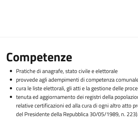
Competenze
Pratiche di anagrafe, stato civile e elettorale
provvede agli adempimenti di competenza comunale rel
cura le liste elettorali, gli atti e la gestione delle pro
tenuta ed aggiornamento dei registri della popolazione
relative certificazioni ed alla cura di ogni altro atto
del Presidente della Repubblica 30/05/1989, n. 223)