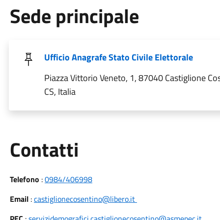
Sede principale
Ufficio Anagrafe Stato Civile Elettorale
Piazza Vittorio Veneto, 1, 87040 Castiglione Co
CS, Italia
Utili
Contatti
Telefono
:
0984/406998
Email
:
castiglionecosentino@libero.it
PEC
:
servizidemografici.castiglionecosentino@asmepec.it