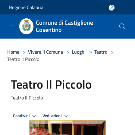
Salta al contenuto principale
Regione Calabria
Comune di Castiglione
Cosentino
Home
>
Vivere il Comune
>
Luoghi
>
Teatro
>
Teatro Il Piccolo
Teatro Il Piccolo
Teatro Il Piccolo
Condividi
Vedi azioni