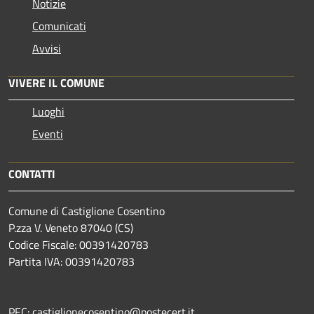
Notizie
Comunicati
Avvisi
VIVERE IL COMUNE
Luoghi
Eventi
CONTATTI
Comune di Castiglione Cosentino
P.zza V. Veneto 87040 (CS)
Codice Fiscale: 00391420783
Partita IVA: 00391420783
PEC: castiglionecosentino@postecert.it