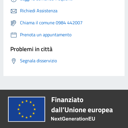
Richiedi Assistenza
Chiama il comune 0984 442007
Prenota un appuntamento
Problemi in città
Segnala disservizio