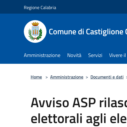
Salta al contenuto principale
Regione Calabria
Comune di Castiglione 
Amministrazione
Novità
Servizi
Vivere 
Home
>
Amministrazione
>
Documenti e dati
Avviso ASP rilasc
elettorali agli el