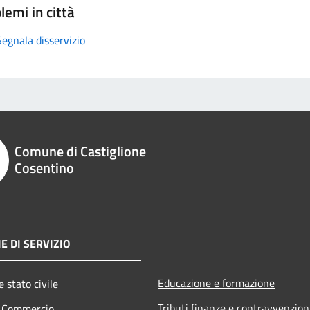
lemi in città
Segnala disservizio
Comune di Castiglione
Cosentino
E DI SERVIZIO
Educazione e formazione
 stato civile
Tributi,finanze e contravvenzion
e Commercio