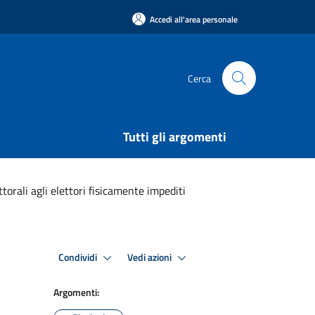
Accedi all'area personale
Cerca
Tutti gli argomenti
ttorali agli elettori fisicamente impediti
Condividi
Vedi azioni
Argomenti: