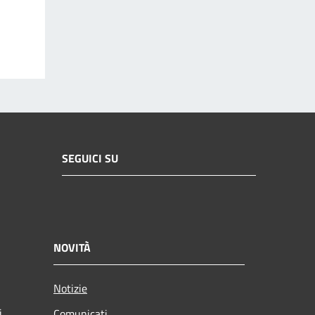
SEGUICI SU
NOVITÀ
Notizie
i
Comunicati