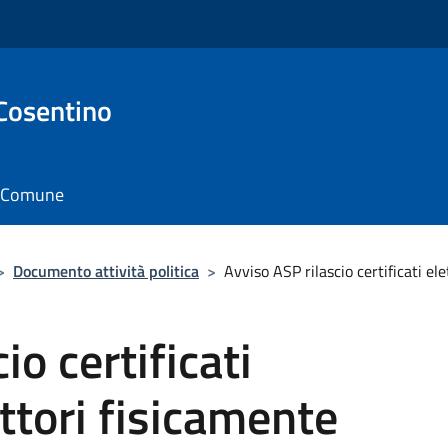
Cosentino
il Comune
>
Documento attività politica
>
Avviso ASP rilascio certificati ele
io certificati
ettori fisicamente