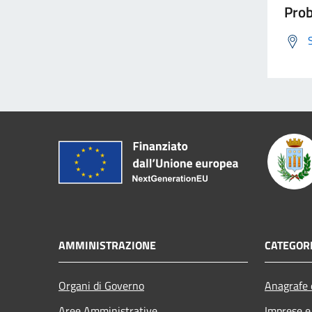
Prob
AMMINISTRAZIONE
CATEGORI
Organi di Governo
Anagrafe e
Aree Amministrative
Imprese 