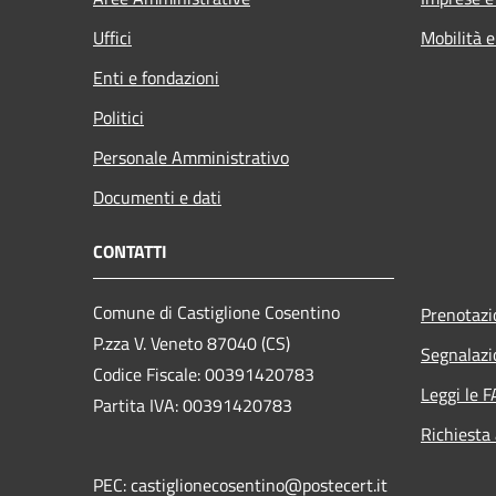
Uffici
Mobilità e
Enti e fondazioni
Politici
Personale Amministrativo
Documenti e dati
CONTATTI
Comune di Castiglione Cosentino
Prenotaz
P.zza V. Veneto 87040 (CS)
Segnalazi
Codice Fiscale: 00391420783
Leggi le 
Partita IVA: 00391420783
Richiesta
PEC: castiglionecosentino@postecert.it