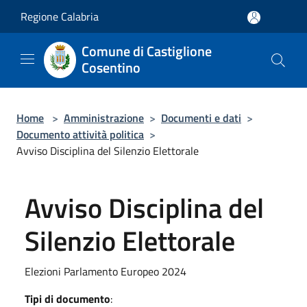
Salta al contenuto principale
Regione Calabria
Comune di Castiglione
Cosentino
Home
>
Amministrazione
>
Documenti e dati
>
Documento attività politica
>
Avviso Disciplina del Silenzio Elettorale
Avviso Disciplina del
Silenzio Elettorale
Elezioni Parlamento Europeo 2024
Tipi di documento
: