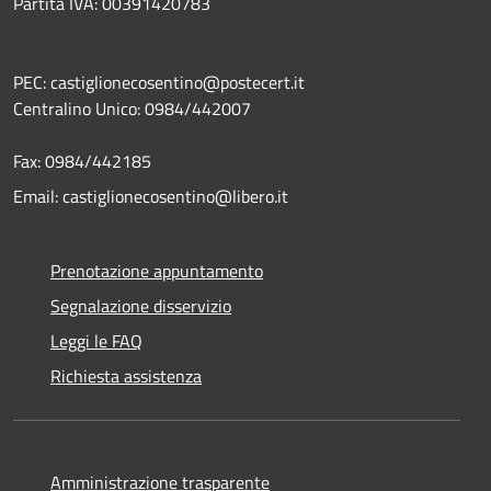
Partita IVA: 00391420783
PEC: castiglionecosentino@postecert.it
Centralino Unico: 0984/442007
Fax: 0984/442185
Email: castiglionecosentino@libero.it
Prenotazione appuntamento
Segnalazione disservizio
Leggi le FAQ
Richiesta assistenza
Amministrazione trasparente