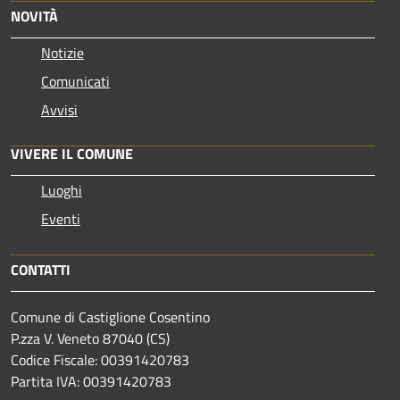
NOVITÀ
Notizie
Comunicati
Avvisi
VIVERE IL COMUNE
Luoghi
Eventi
CONTATTI
Comune di Castiglione Cosentino
P.zza V. Veneto 87040 (CS)
Codice Fiscale: 00391420783
Partita IVA: 00391420783