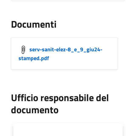
Documenti
serv-sanit-elez-8_e_9_giu24-
stamped.pdf
Ufficio responsabile del
documento