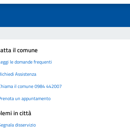
atta il comune
Leggi le domande frequenti
Richiedi Assistenza
Chiama il comune 0984 442007
Prenota un appuntamento
lemi in città
Segnala disservizio