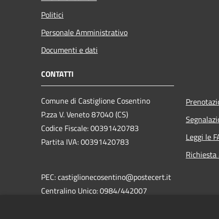
Politici
Personale Amministrativo
Documenti e dati
CONTATTI
Comune di Castiglione Cosentino
Prenotaz
P.zza V. Veneto 87040 (CS)
Segnalazi
Codice Fiscale: 00391420783
Leggi le 
Partita IVA: 00391420783
Richiesta
PEC: castiglionecosentino@postecert.it
Centralino Unico: 0984/442007
Fax: 0984/442185