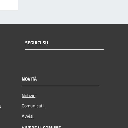
SEGUICI SU
NOVITÀ
Notizie
i
Comunicati
Avvisi
VIVERE IL COMUNE