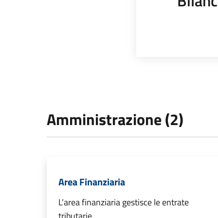
Bilanc
Amministrazione (2)
Area Finanziaria
L’area finanziaria gestisce le entrate
tributarie.